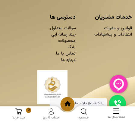
خدمات مشتریان
دسترسی ها
قوانین و مقررات
سوالات متداول
انتقادات و پیشنهادات
چند رسانه ایی
محصولات
بلاگ
تماس با ما
درباره ما
به کمک نیاز دارد با ما چت کنید
0
دسته بندی ها
جستجو
حساب کاربری
سبد خرید
و
:
طراحی سایت
برنامه نویسی
حامد پردازش
mantoopatris.com - Copyright © 2026 - All rights reserved.