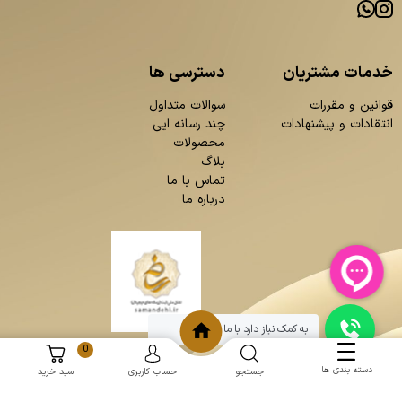
خدمات مشتریان
دسترسی ها
قوانین و مقررات
سوالات متداول
انتقادات و پیشنهادات
چند رسانه ایی
محصولات
بلاگ
تماس با ما
درباره ما
به کمک نیاز دارد با ما چت کنید
0
دسته بندی ها
جستجو
حساب کاربری
سبد خرید
و
:
طراحی سایت
برنامه نویسی
حامد پردازش