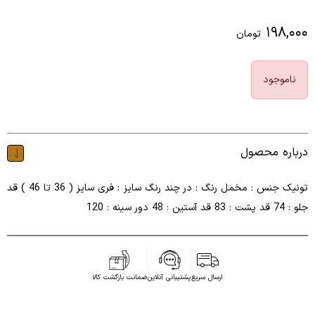
۱۹۸,۰۰۰
تومان
ناموجود
درباره محصول
تونیک جنس : مخمل رنگ : در چند رنگ سایز : فری سایز ( 36 تا 46 ) قد
جلو : 74 قد پشت : 83 قد آستین : 48 دور سینه : 120
ارسال سریع
پشتیبانی آنلاین
ضمانت بازگشت کالا