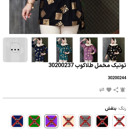
...
تونیک مخمل طلاکوب 30200237
30200244
رنگ:
بنفش
تمام
تمام
تمام
تمام
تمام
تمام
تمام
شد
شد
شد
شد
شد
شد
شد