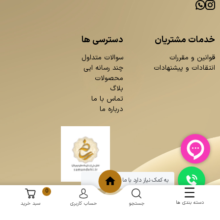
خدمات مشتریان
دسترسی ها
قوانین و مقررات
سوالات متداول
انتقادات و پیشنهادات
چند رسانه ایی
محصولات
بلاگ
تماس با ما
درباره ما
به کمک نیاز دارد با ما چت کنید
0
دسته بندی ها
جستجو
حساب کاربری
سبد خرید
و
:
طراحی سایت
برنامه نویسی
حامد پردازش