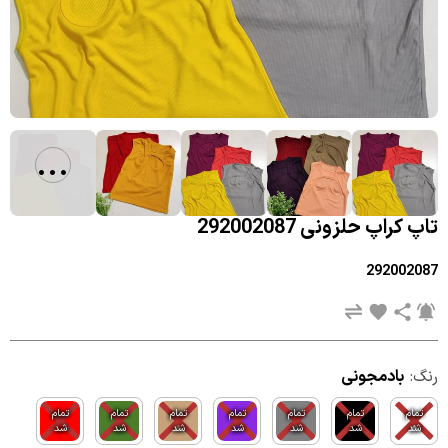
...
تاپ کراپ حلزونی 292002087
292002087
رنگ:
بادمجونی
تمام
تمام
تمام
تمام
تمام
تمام
تمام
شد
شد
شد
شد
شد
شد
شد