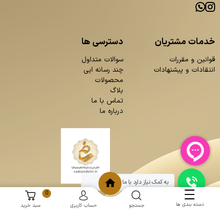
خدمات مشتریان
دسترسی ها
قوانین و مقررات
سوالات متداول
انتقادات و پیشنهادات
چند رسانه ایی
محصولات
بلاگ
تماس با ما
درباره ما
به کمک نیاز دارد با ما چت کنید
0
دسته بندی ها
جستجو
حساب کاربری
سبد خرید
و
:
طراحی سایت
برنامه نویسی
حامد پردازش