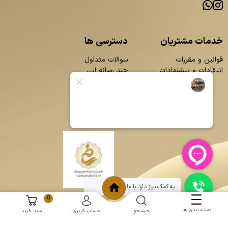
خدمات مشتریان
دسترسی ها
قوانین و مقررات
سوالات متداول
انتقادات و پیشنهادات
چند رسانه ایی
محصولات
بلاگ
تماس با ما
درباره ما
به کمک نیاز دارد با ما چت کنید
0
دسته بندی ها
جستجو
حساب کاربری
سبد خرید
و
:
طراحی سایت
برنامه نویسی
حامد پردازش