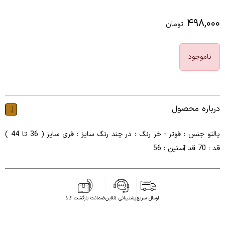
۴۹۸,۰۰۰
تومان
ناموجود
درباره محصول
پالتو جنس : فوتر - خز رنگ : در چند رنگ سایز : فری سایز ( 36 تا 44 )
قد : 70 قد آستین : 56
ارسال سریع
پشتیبانی آنلاین
ضمانت بازگشت کالا