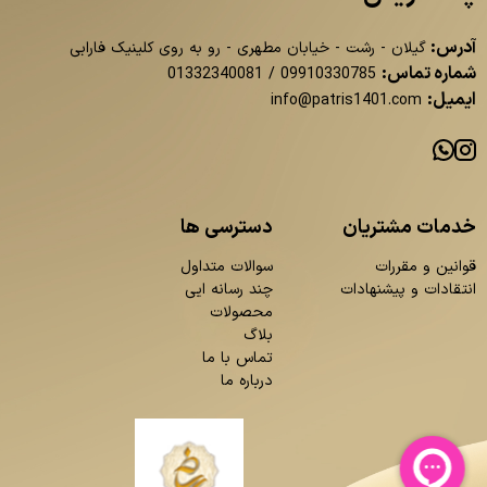
آدرس:
گیلان - رشت - خیابان مطهری - رو به روی کلینیک فارابی
شماره تماس:
01332340081
/
09910330785
ایمیل:
info@patris1401.com
خدمات مشتریان
دسترسی ها
قوانین و مقررات
سوالات متداول
انتقادات و پیشنهادات
چند رسانه ایی
محصولات
بلاگ
تماس با ما
درباره ما