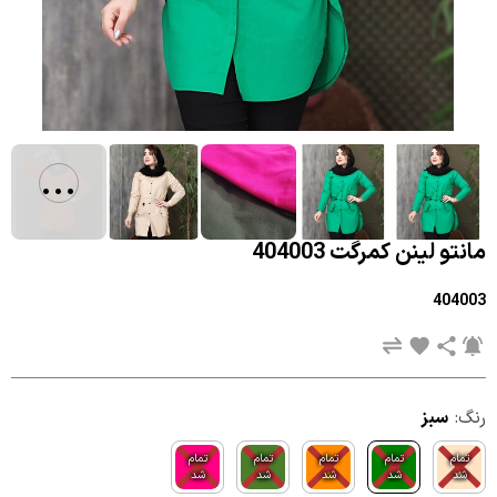
...
مانتو لینن کمرگت 404003
404003
رنگ:
سبز
تمام
تمام
تمام
تمام
تمام
شد
شد
شد
شد
شد