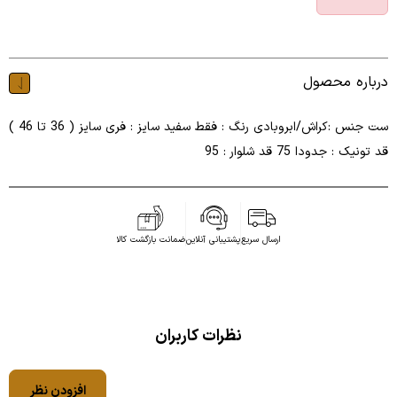
درباره محصول
ست جنس :کراش/ابروبادی رنگ : فقط سفید سایز : فری سایز ( 36 تا 46 )
قد تونیک : جدودا 75 قد شلوار : 95
ارسال سریع
پشتیبانی آنلاین
ضمانت بازگشت کالا
نظرات کاربران
افزودن نظر