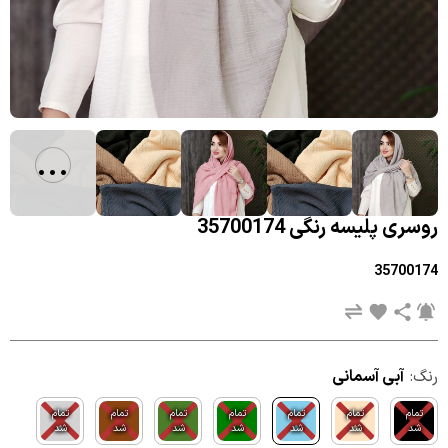
...
روسری پلیسه رنگی 35700174
35700174
رنگ:
آبی آسمانی
تمام
تمام
تمام
تمام
تمام
تمام
تمام
شد
شد
شد
شد
شد
شد
شد