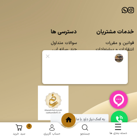
خدمات مشتریان
دسترسی ها
قوانین و مقررات
سوالات متداول
انتقادات و پیشنهادات
چند رسانه ایی
محصولات
بلاگ
تماس با ما
درباره ما
به کمک نیاز دارد با ما چت کنید
0
دسته بندی ها
جستجو
حساب کاربری
سبد خرید