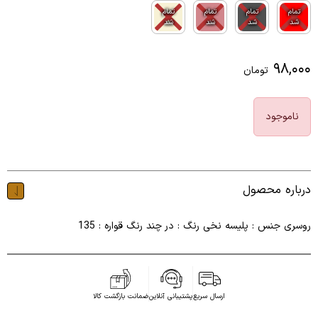
تمام
تمام
تمام
تمام
شد
شد
شد
شد
۹۸,۰۰۰
تومان
ناموجود
درباره محصول
روسری جنس : پلیسه نخی رنگ : در چند رنگ قواره : 135
ارسال سریع
پشتیبانی آنلاین
ضمانت بازگشت کالا