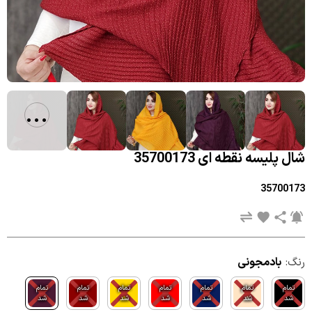
...
شال پلیسه نقطه ای 35700173
35700173
رنگ:
بادمجونی
تمام
تمام
تمام
تمام
تمام
تمام
تمام
شد
شد
شد
شد
شد
شد
شد