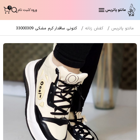
0
مانتو پاتریس
ورود
/
ثبت نام
مانتو پاتریس
کفش زنانه
کتونی ساقدار کرم مشکی 33000309