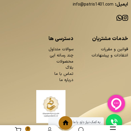
ایمیل:
info@patris1401.com
خدمات مشتریان
دسترسی ها
قوانین و مقررات
سوالات متداول
انتقادات و پیشنهادات
چند رسانه ایی
محصولات
بلاگ
تماس با ما
درباره ما
به کمک نیاز دارد با ما چت کنید
0