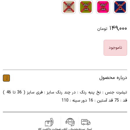
تمام
تمام
تمام
تمام
شد
شد
شد
شد
۱۴۹,۰۰۰
تومان
ناموجود
درباره محصول
تیشرت جنس : نخ پنبه رنگ : در چند رنگ سایز : فری سایز ( 36 تا 46 )
قد : 75 قد آستین : 16 دور سینه : 110
ارسال سریع
پشتیبانی آنلاین
ضمانت بازگشت کالا