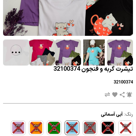
...
تیشرت گربه و فنجون 32100374
32100374
رنگ:
آبی آسمانی
تمام
تمام
تمام
تمام
تمام
تمام
تمام
شد
شد
شد
شد
شد
شد
شد