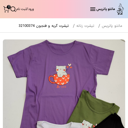
0
مانتو پاتریس
ورود
/
ثبت نام
مانتو پاتریس
تیشرت زنانه
تیشرت گربه و فنجون 32100374