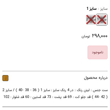
سایز :
سایز 1
تمام
تمام
سایز 1
سایز 2
شد
شد
۲۹۸,۰۰۰
تومان
ناموجود
درباره محصول
ست جنس : لینن رنگ : در 4 رنگ سایز : سایز 1 ( 36 - 38 -40 ) / سایز 2
( 42 -44 ) قد جلو کت : 69 قد پشت : 73 قد آستین : 60 قد شلوار : 102