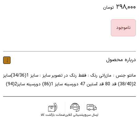
۲۹۸,۰۰۰
تومان
ناموجود
درباره محصول
مانتو جنس : مازراتی رنگ : فقط رنگ در تصویر سایز : سایز 1(34/36)سایز
2(38/40) قد 80 قد آستین 47 دورسینه سایز 1(86) دورسینه سایز2(94)
ارسال سریع
پشتیبانی آنلاین
ضمانت بازگشت کالا