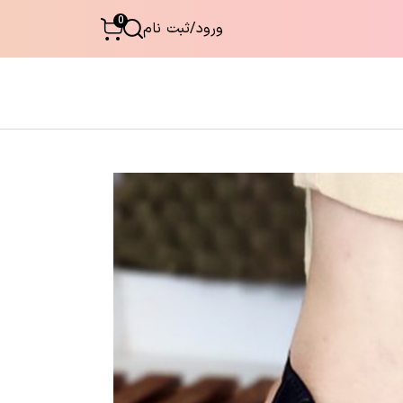
0
ورود
/
ثبت نام