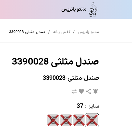
مانتو پاتریس
مانتو پاتریس
کفش زنانه
صندل مثلثی 3390028
صندل مثلثی 3390028
صندل-مثلثی-3390028
سایز :
37
تمام
تمام
تمام
تمام
40
39
38
37
شد
شد
شد
شد