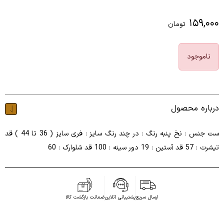
۱۵۹,۰۰۰
تومان
ناموجود
درباره محصول
ست جنس : نخ پنبه رنگ : در چند رنگ سایز : فری سایز ( 36 تا 44 ) قد
تیشرت : 57 قد آستین : 19 دور سینه : 100 قد شلوارک : 60
ارسال سریع
پشتیبانی آنلاین
ضمانت بازگشت کالا