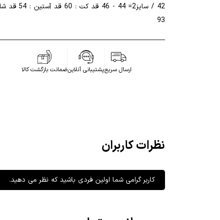
42 / سایز2= 44 - 46 قد کت : 60 قد 
93
ارسال سریع
پشتیبانی آنلاین
ضمانت بازگشت کالا
نظرات کاربران
کاربر گرامی شما اولین فردی باشید که نظر می دهید.