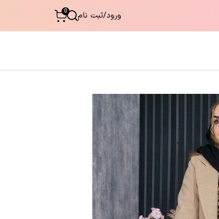
0
ورود
/
ثبت نام