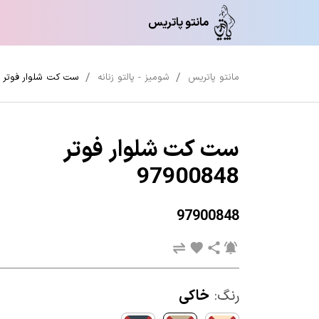
مانتو پاتریس
مانتو پاتریس
شومیز - پالتو زنانه
ست کت شلوار فوتر 97900848
ست کت شلوار فوتر
97900848
97900848
رنگ:
خاکی