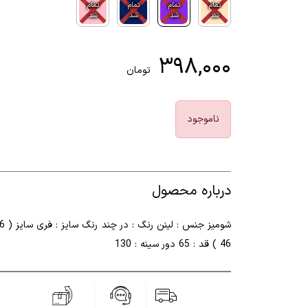
تمام
تمام
تمام
تمام
شد
شد
شد
شد
۳۹۸,۰۰۰
تومان
ناموجود
درباره محصول
46 ) قد : 65 دور سینه : 130