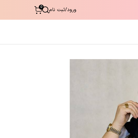
0
ورود
/
ثبت نام