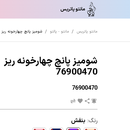
مانتو پاتریس
مانتو پاتریس
مانتو - پالتو
شومیز پانچ چهارخونه ریز 76900470
شومیز پانچ چهارخونه ریز
76900470
76900470
رنگ:
بنفش