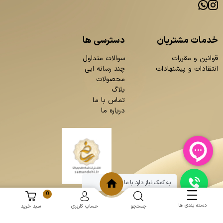
خدمات مشتریان
دسترسی ها
قوانین و مقررات
سوالات متداول
انتقادات و پیشنهادات
چند رسانه ایی
محصولات
بلاگ
تماس با ما
درباره ما
به کمک نیاز دارد با ما چت کنید
0
دسته بندی ها
جستجو
حساب کاربری
سبد خرید
و
:
طراحی سایت
برنامه نویسی
حامد پردازش