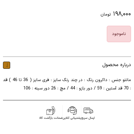
۱۹۸,۰۰۰
تومان
ناموجود
درباره محصول
مانتو جنس : داکرون رنگ : در چند رنگ سایز : فری سایز ( 36 تا 46 ) قد
: 70 قد آستین : 59 / دور بازو : 44 / مچ : 26 دور سینه : 106
ارسال سریع
پشتیبانی آنلاین
ضمانت بازگشت کالا