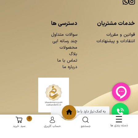
خدمات مشتریان
دسترسی ها
قوانین و مقررات
سوالات متداول
انتقادات و پیشنهادات
چند رسانه ایی
محصولات
بلاگ
تماس با ما
درباره ما
به کمک نیاز دارد با ما چت کنید
0
دسته بندی ها
جستجو
حساب کاربری
سبد خرید
و
:
طراحی سایت
برنامه نویسی
حامد پردازش