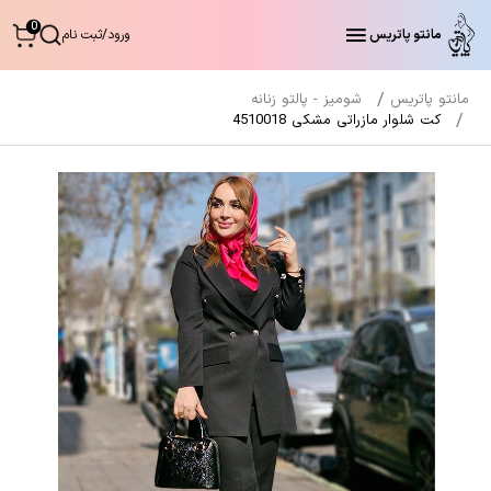
0
مانتو پاتریس
ورود
/
ثبت نام
مانتو پاتریس
شومیز - پالتو زنانه
کت شلوار مازراتی مشکی 4510018