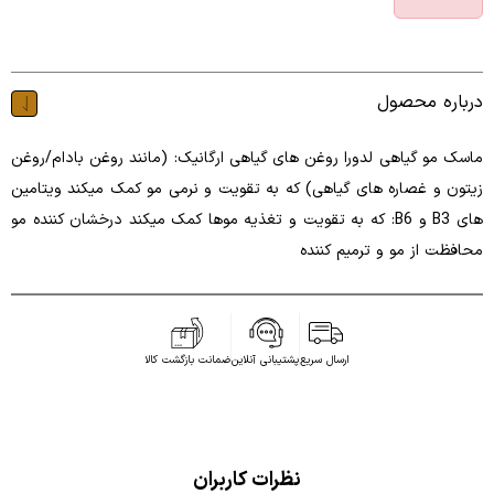
درباره محصول
ماسک مو گیاهی لدورا روغن های گیاهی ارگانیک: (مانند روغن بادام/روغن
زیتون و غصاره های گیاهی) که به تقویت و نرمی مو کمک میکند ویتامین
های B3 و B6: که به تقویت و تغذیه موها کمک میکند درخشان کننده مو
محافظت از مو و ترمیم کننده
ارسال سریع
پشتیبانی آنلاین
ضمانت بازگشت کالا
نظرات کاربران