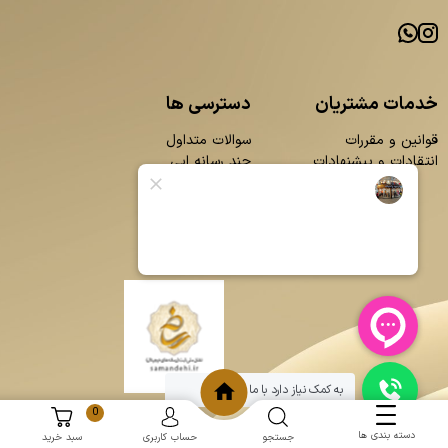
خدمات مشتریان
دسترسی ها
قوانین و مقررات
سوالات متداول
انتقادات و پیشنهادات
چند رسانه ایی
محصولات
بلاگ
تماس با ما
درباره ما
به کمک نیاز دارد با ما چت کنید
0
دسته بندی ها
جستجو
حساب کاربری
سبد خرید