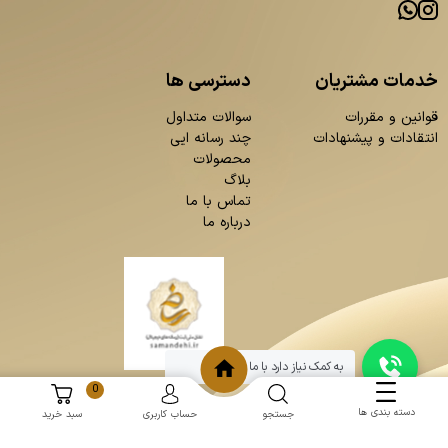
خدمات مشتریان
دسترسی ها
قوانین و مقررات
سوالات متداول
انتقادات و پیشنهادات
چند رسانه ایی
محصولات
بلاگ
تماس با ما
درباره ما
به کمک نیاز دارد با ما چت کنید
0
دسته بندی ها
جستجو
حساب کاربری
سبد خرید
و
:
طراحی سایت
برنامه نویسی
حامد پردازش