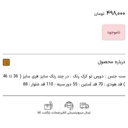
۴۹۸,۰۰۰
تومان
ناموجود
درباره محصول
ست جنس : دورس تو کرک رنگ : در چند رنگ سایز: فری سایز ( 36 تا 46
) قد هودی : 70 قد آستین : 55 دور سینه : 110 قد شلوار : 88
ارسال سریع
پشتیبانی آنلاین
ضمانت بازگشت کالا