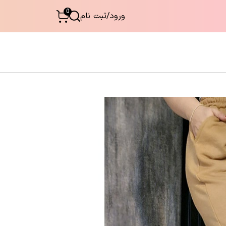
0
ورود
/
ثبت نام