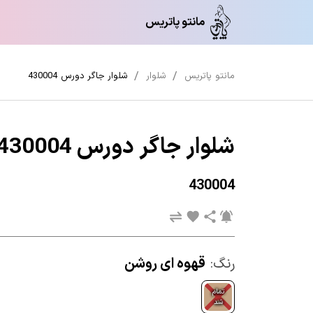
مانتو پاتریس
مانتو پاتریس
شلوار
شلوار جاگر دورس 430004
شلوار جاگر دورس 430004
430004
رنگ:
قهوه ای روشن
تمام
شد