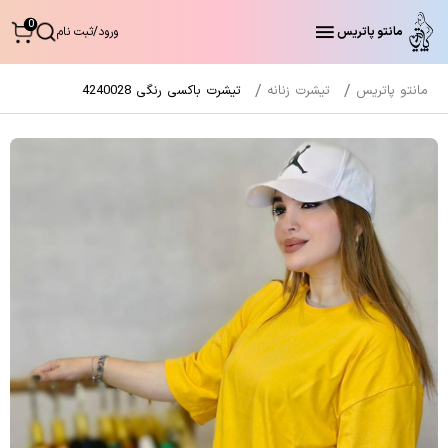
0
مانتو پاتریس
ورود
/
ثبت نام
مانتو پاتریس
تیشرت زنانه
تیشرت باکسی رنگی 4240028