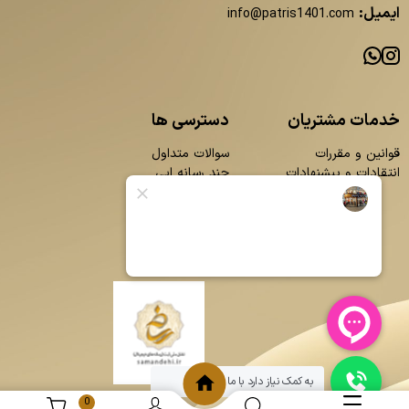
ایمیل:
info@patris1401.com
خدمات مشتریان
دسترسی ها
قوانین و مقررات
سوالات متداول
انتقادات و پیشنهادات
چند رسانه ایی
محصولات
بلاگ
تماس با ما
درباره ما
به کمک نیاز دارد با ما چت کنید
0