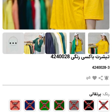
...
تیشرت باکسی رنگی 4240028
4240028-3
رنگ:
پرتقالی
تمام
تمام
تمام
تمام
تمام
تمام
تمام
شد
شد
شد
شد
شد
شد
شد