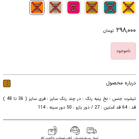
تمام
تمام
تمام
تمام
تمام
تمام
شد
شد
شد
شد
شد
شد
۲۹۸,۰۰۰
تومان
ناموجود
درباره محصول
تیشرت جنس : نخ پنبه رنگ : در چند رنگ سایز : فری سایز ( 36 تا 48 )
قد : 64 قد آستین : 27 / دور بازو : 50 دور سینه : 114
ارسال سریع
پشتیبانی آنلاین
ضمانت بازگشت کالا