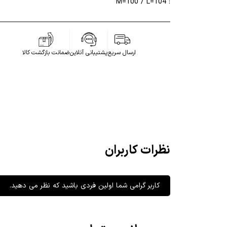
: M=100 / L=104
ارسال سریع
پشتیبانی آنلاین
ضمانت بازگشت کالا
نظرات کاربران
کاربر گرامی شما اولین فردی باشید که نظر می دهید.