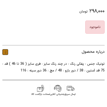
۲۹۸,۰۰۰
تومان
ناموجود
درباره محصول
تونیک جنس : پفکی رنگ : در چند رنگ سایز : فری سایز ( 36 تا 46 ) قد :
75 قد آستین : 38 / دور بازو : 48 / مچ : 36 دور سینه : 116
ارسال سریع
پشتیبانی آنلاین
ضمانت بازگشت کالا