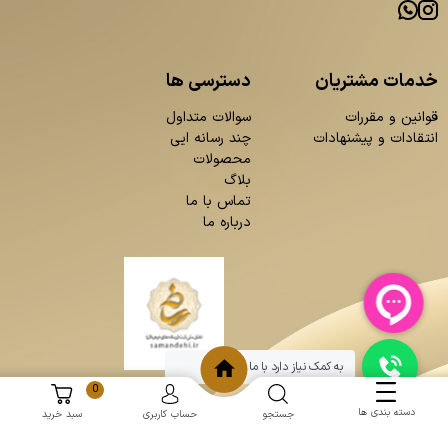
خدمات مشتریان
دسترسی ها
قوانین و مقررات
سوالات متداول
انتقادات و پیشنهادات
چند رسانه ایی
محصولات
بلاگ
تماس با ما
درباره ما
به کمک نیاز دارد با ما چت کنید
0
دسته بندی ها
جستجو
حساب کاربری
سبد خرید
و
:
طراحی سایت
برنامه نویسی
حامد پردازش