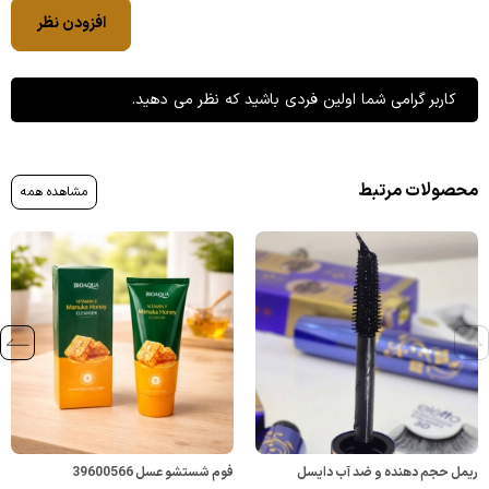
افزودن نظر
کاربر گرامی شما اولین فردی باشید که نظر می دهید.
محصولات مرتبط
مشاهده همه
ریمل حجم دهنده و ضد آب دایسل
فوم شستشو عسل 39600566