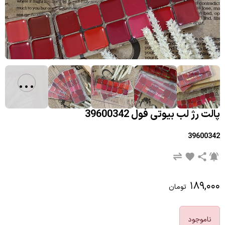
...
پالت رژ لب بیوتی فول 39600342
39600342
۱۸۹,۰۰۰
تومان
ناموجود