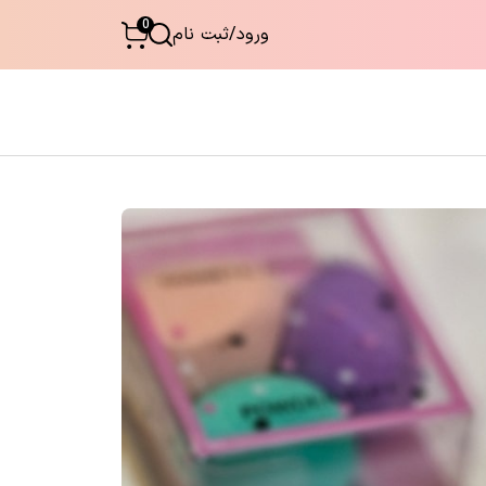
0
ورود
/
ثبت نام