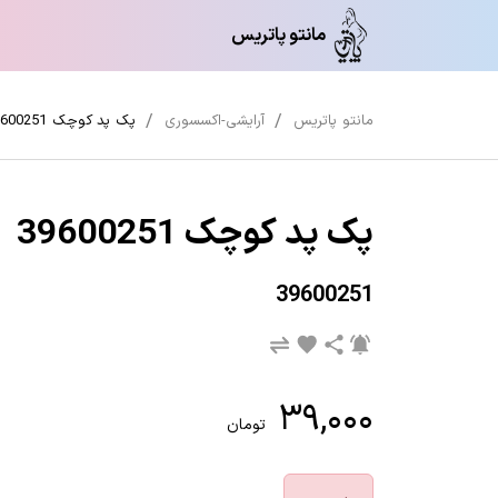
مانتو پاتریس
مانتو پاتریس
آرایشی-اکسسوری
پک پد کوچک 39600251
پک پد کوچک 39600251
39600251
۳۹,۰۰۰
تومان