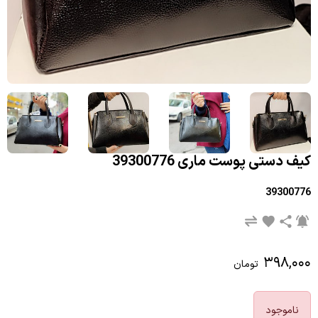
کیف دستی پوست ماری 39300776
39300776
۳۹۸,۰۰۰
تومان
ناموجود