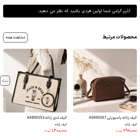
کاربر گرامی شما اولین فردی باشید که نظر می دهید.
محصولات مرتبط
مشاهده همه
کیف زنانه پاسپورتی 44800267
کیف تدی زنانه 44800253
کیف زنانه
کیف زنانه
۱,۳۰۰,۰۰۰
۷۹۸,۰۰۰
تومــانـ
تومــانـ