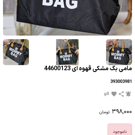
مامی بگ مشکی قهوه ای 44600123
393003981
۳۹۸,۰۰۰
تومان
ناموجود