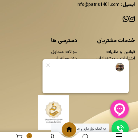
ایمیل:
info@patris1401.com
خدمات مشتریان
دسترسی ها
قوانین و مقررات
سوالات متداول
انتقادات و پیشنهادات
چند رسانه ایی
محصولات
بلاگ
تماس با ما
درباره ما
به کمک نیاز دارد با ما چت کنید
0