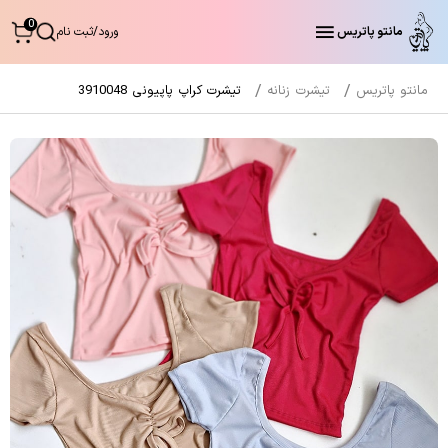
0
مانتو پاتریس
ورود
/
ثبت نام
مانتو پاتریس
تیشرت زنانه
تیشرت کراپ پاپیونی 3910048