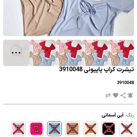
...
تیشرت کراپ پاپیونی 3910048
3910048
رنگ:
آبی آسمانی
تمام
تمام
تمام
تمام
تمام
تمام
تمام
شد
شد
شد
شد
شد
شد
شد