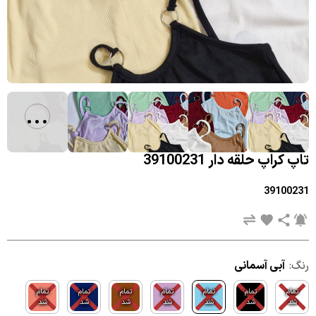
...
تاپ کراپ حلقه دار 39100231
39100231
رنگ:
آبی آسمانی
تمام
تمام
تمام
تمام
تمام
تمام
تمام
شد
شد
شد
شد
شد
شد
شد