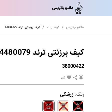
مانتو پاتریس
مانتو پاتریس
کیف زنانه
کیف برزنتی ترند 4480079
کیف برزنتی ترند 4480079
38000422
رنگ:
زرشکی
تمام
تمام
تمام
شد
شد
شد