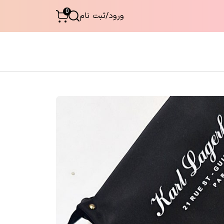
0
ورود
/
ثبت نام