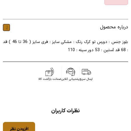
درباره محصول
بلوز جنس : دورس تو کرک رنگ : مشکی سایز : فری سایز ( 36 تا 46 ) قد
: 68 قد آستین : 53 دور سینه : 110
ارسال سریع
پشتیبانی آنلاین
ضمانت بازگشت کالا
نظرات کاربران
افزودن نظر