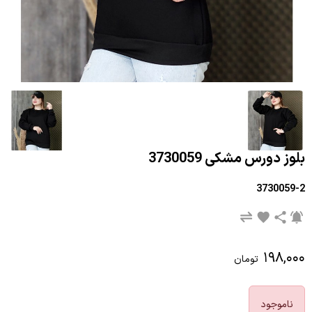
بلوز دورس مشکی 3730059
3730059-2
۱۹۸,۰۰۰
تومان
ناموجود