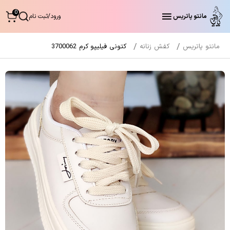
0
مانتو پاتریس
ورود
/
ثبت نام
مانتو پاتریس
کفش زنانه
کتونی فیلیپو کرم 3700062