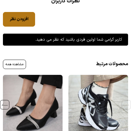
نظرات کاربران
افزودن نظر
کاربر گرامی شما اولین فردی باشید که نظر می دهید.
محصولات مرتبط
مشاهده همه