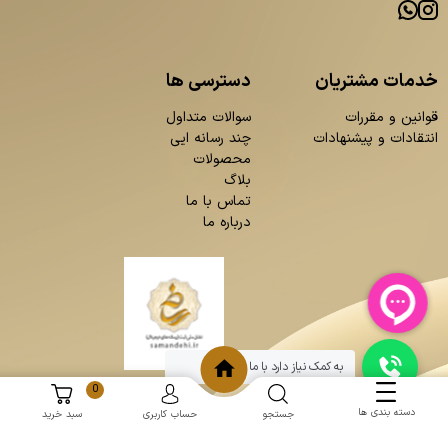
خدمات مشتریان
دسترسی ها
قوانین و مقررات
سوالات متداول
انتقادات و پیشنهادات
چند رسانه ایی
محصولات
بلاگ
تماس با ما
درباره ما
به کمک نیاز دارد با ما چت کنید
0
دسته بندی ها
جستجو
حساب کاربری
سبد خرید
و
:
طراحی سایت
برنامه نویسی
حامد پردازش