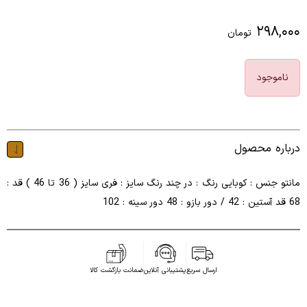
۲۹۸,۰۰۰
تومان
ناموجود
درباره محصول
مانتو جنس : کوبایی رنگ : در چند رنگ سایز : فری سایز ( 36 تا 46 ) قد :
68 قد آستین : 42 / دور بازو : 48 دور سینه : 102
ارسال سریع
پشتیبانی آنلاین
ضمانت بازگشت کالا