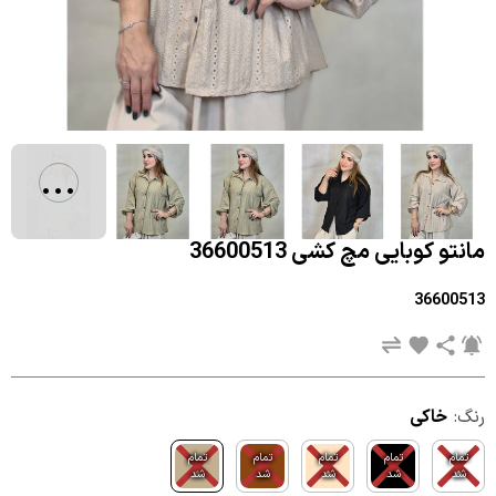
...
مانتو کوبایی مچ کشی 36600513
36600513
رنگ:
خاکی
تمام
تمام
تمام
تمام
تمام
شد
شد
شد
شد
شد