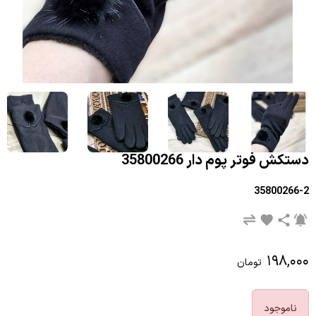
دستکش فوتر پوم دار 35800266
35800266-2
۱۹۸,۰۰۰
تومان
ناموجود