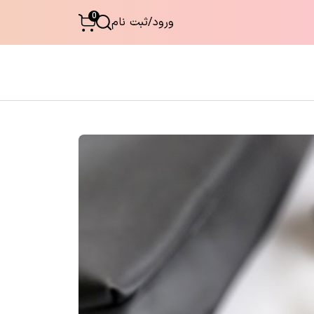
0
ورود
/
ثبت نام