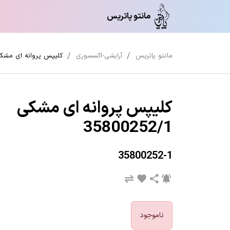
مانتو پاتریس
مانتو پاتریس
آرایشی-اکسسوری
کلیپس پروانه ای مشکی 00252/1
کلیپس پروانه ای مشکی
35800252/1
35800252-1
ناموجود