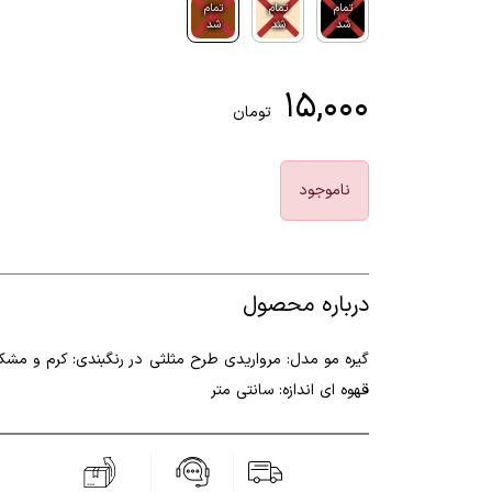
تمام
تمام
تمام
شد
شد
شد
۱۵,۰۰۰
تومان
ناموجود
درباره محصول
گیره مو مدل: مرواریدی طرح مثلثی در رنگبندی: کرم و مشک
قهوه ای اندازه: سانتی متر