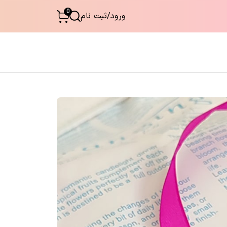
0
ورود
/
ثبت نام