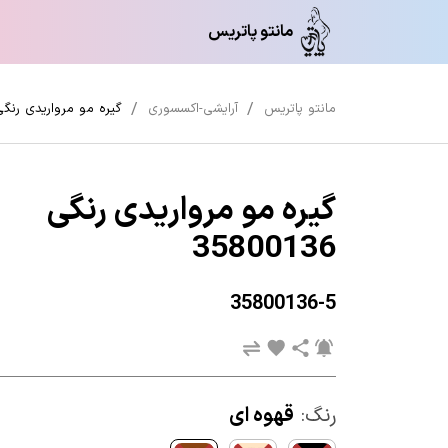
مانتو پاتریس
مانتو پاتریس
آرایشی-اکسسوری
گیره مو مرواریدی رنگی 800136
گیره مو مرواریدی رنگی
35800136
35800136-5
رنگ:
قهوه ای