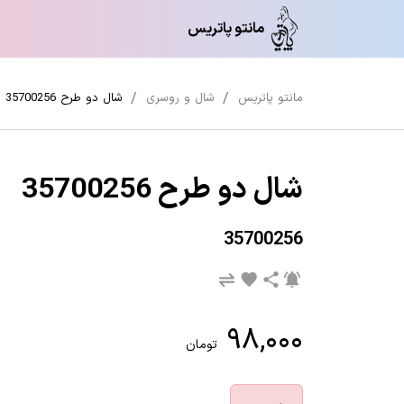
مانتو پاتریس
مانتو پاتریس
شال و روسری
شال دو طرح 35700256
شال دو طرح 35700256
35700256
۹۸,۰۰۰
تومان