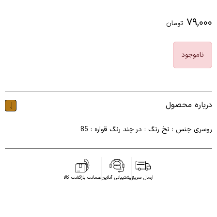
۷۹,۰۰۰
تومان
ناموجود
درباره محصول
روسری جنس : نخ رنگ : در چند رنگ قواره : 85
ارسال سریع
پشتیبانی آنلاین
ضمانت بازگشت کالا