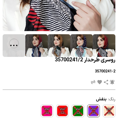
...
روسری طرحدار 35700241/2
35700241-2
رنگ:
بنفش
تمام
تمام
تمام
تمام
تمام
شد
شد
شد
شد
شد