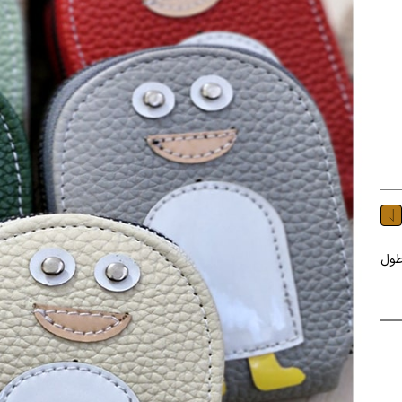
ی کارت: 9 عدد طول