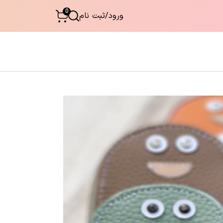
0
ورود
/
ثبت نام