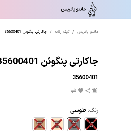
مانتو پاتریس
مانتو پاتریس
کیف زنانه
جاکارتی پنگوئن 35600401
جاکارتی پنگوئن 35600401
35600401
رنگ:
طوسی
تمام
تمام
تمام
تمام
شد
شد
شد
شد