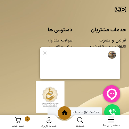
خدمات مشتریان
دسترسی ها
قوانین و مقررات
سوالات متداول
انتقادات و پیشنهادات
چند رسانه ایی
محصولات
بلاگ
تماس با ما
درباره ما
به کمک نیاز دارد با ما چت کنید
0
دسته بندی ها
جستجو
حساب کاربری
سبد خرید