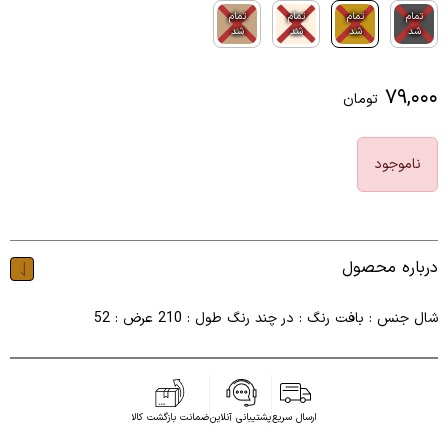
تمام
تمام
تمام
تمام
شد
شد
شد
شد
۷۹,۰۰۰
تومان
ناموجود
درباره محصول
شال جنس : بافت رنگ : در چند رنگ طول : 210 عرض : 52
ارسال سریع
پشتیبانی آنلاین
ضمانت بازگشت کالا