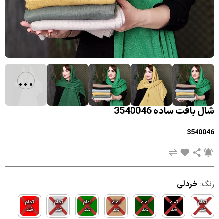
...
شال بافت ساده 3540046
3540046
رنگ:
خردلی
تمام
تمام
تمام
تمام
تمام
تمام
تمام
شد
شد
شد
شد
شد
شد
شد