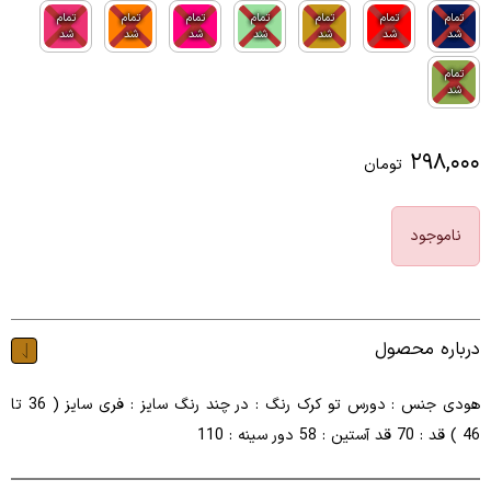
تمام
تمام
تمام
تمام
تمام
تمام
تمام
شد
شد
شد
شد
شد
شد
شد
تمام
شد
۲۹۸,۰۰۰
تومان
ناموجود
درباره محصول
هودی جنس : دورس تو کرک رنگ : در چند رنگ سایز : فری سایز ( 36 تا
46 ) قد : 70 قد آستین : 58 دور سینه : 110