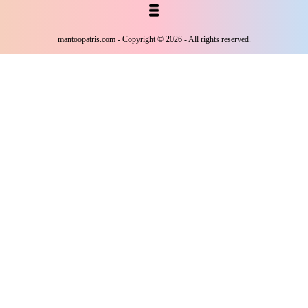
و
:
طراحی سایت
برنامه نویسی
حامد پردازش
mantoopatris.com - Copyright © 2026 - All rights reserved.