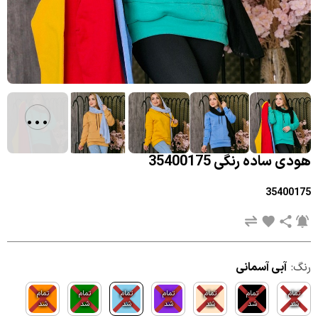
...
هودی ساده رنگی 35400175
35400175
رنگ:
آبی آسمانی
تمام
تمام
تمام
تمام
تمام
تمام
تمام
شد
شد
شد
شد
شد
شد
شد