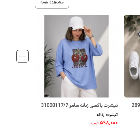
مشاهده همه
تیشرت باکسی زنانه سامر 31000117/7
تیشرت باکسی رینگی 4
تیشرت زنانه
تیشرت زنانه
۴۹۸,۰۰۰
۵۹۸,۰۰۰
تومــانـ
تومــانـ