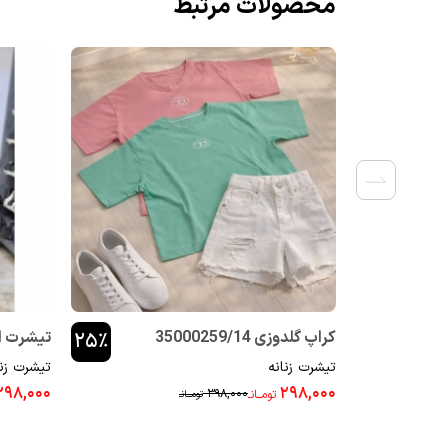
محصولات مرتبط
کراپ گلدوزی 35000259/14
تیشرت اسپان
۲۵٪
تیشرت زنانه
تیشرت زنا
۲۹۸,۰۰۰
۲۹۸,۰۰۰
۳۹۸,۰۰۰
تومــانـ
تومــانـ