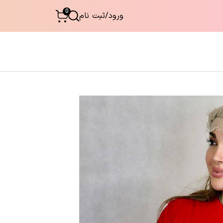
0
ورود
/
ثبت نام