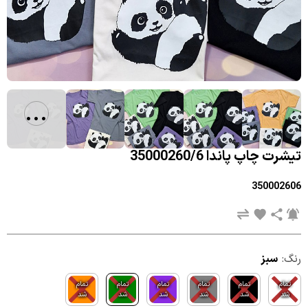
...
تیشرت چاپ پاندا 35000260/6
350002606
رنگ:
سبز
تمام
تمام
تمام
تمام
تمام
تمام
شد
شد
شد
شد
شد
شد