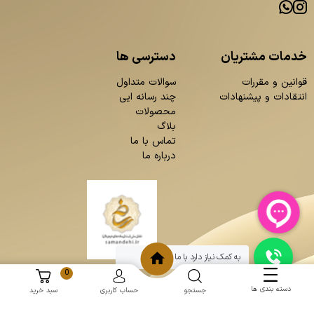
خدمات مشتریان
دسترسی ها
قوانین و مقررات
سوالات متداول
انتقادات و پیشنهادات
چند رسانه ایی
محصولات
بلاگ
تماس با ما
درباره ما
به کمک نیاز دارد با ما چت کنید
0
دسته بندی ها
جستجو
حساب کاربری
سبد خرید
و
:
طراحی سایت
برنامه نویسی
حامد پردازش