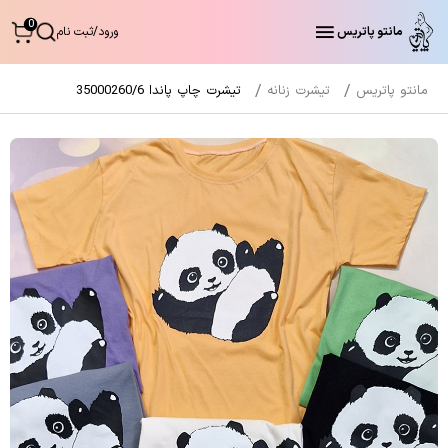
0
مانتو پاتریس
ورود
/
ثبت نام
مانتو پاتریس
تیشرت زنانه
تیشرت چاپ پاندا 35000260/6