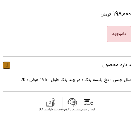
۱۹۸,۰۰۰
تومان
ناموجود
درباره محصول
شال جنس : نخ پلیسه رنگ : در چند رنگ طول : 196 عرض : 70
ارسال سریع
پشتیبانی آنلاین
ضمانت بازگشت کالا